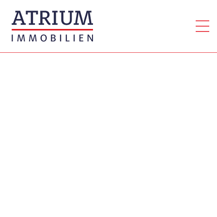
Home
Immobilien
Kaufimmobilien
Mietimmobilien
Anlageimmobilien
Gewerbe
Grundstücke
Eigentümer