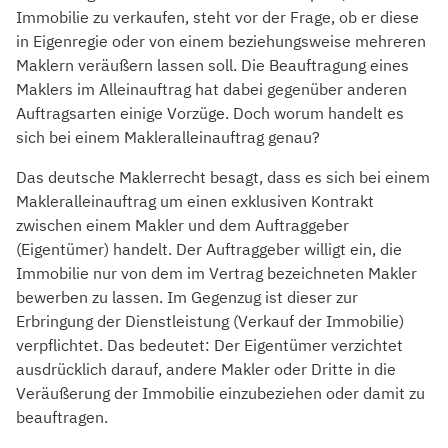
Immobilie zu verkaufen, steht vor der Frage, ob er diese
Team
in Eigenregie oder von einem beziehungsweise mehreren
Aktuelles aus der Region
Maklern veräußern lassen soll. Die Beauftragung eines
Referenzen
Maklers im Alleinauftrag hat dabei gegenüber anderen
Auftragsarten einige Vorzüge. Doch worum handelt es
Downloads
sich bei einem Makleralleinauftrag genau?
Ratgeber
Das deutsche Maklerrecht besagt, dass es sich bei einem
Checklisten
Makleralleinauftrag um einen exklusiven Kontrakt
zwischen einem Makler und dem Auftraggeber
Kontakt
(Eigentümer) handelt. Der Auftraggeber willigt ein, die
Immobilie nur von dem im Vertrag bezeichneten Makler
bewerben zu lassen. Im Gegenzug ist dieser zur
Erbringung der Dienstleistung (Verkauf der Immobilie)
verpflichtet. Das bedeutet: Der Eigentümer verzichtet
ausdrücklich darauf, andere Makler oder Dritte in die
Veräußerung der Immobilie einzubeziehen oder damit zu
beauftragen.