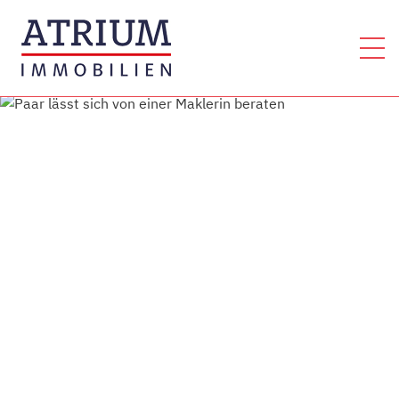
Home
Immobilien
Kaufimmobilien
Mietimmobilien
Anlageimmobilien
Gewerbe
Grundstücke
Eigentümer